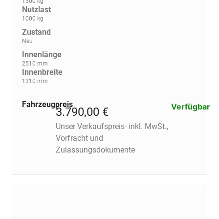
1300 kg
Nutzlast
1000 kg
Zustand
Neu
Innenlänge
2510 mm
Innenbreite
1310 mm
Fahrzeugpreis
Verfügbar
3.790,00 €
Unser Verkaufspreis- inkl. MwSt.,
Vorfracht und
Zulassungsdokumente