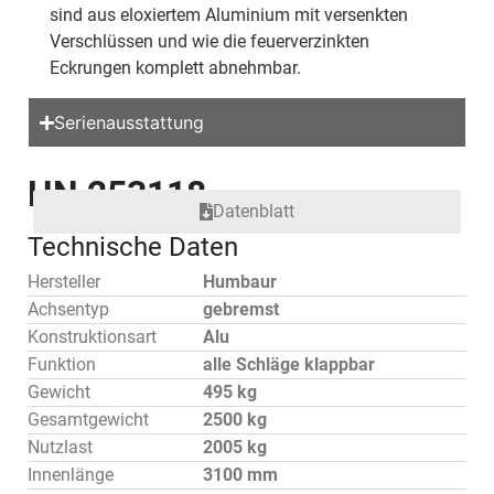
sind aus eloxiertem Aluminium mit versenkten
Verschlüssen und wie die feuerverzinkten
Eckrungen komplett abnehmbar.
Serienausstattung
HN 253118
Datenblatt
Technische Daten
Hersteller
Humbaur
Achsentyp
gebremst
Konstruktionsart
Alu
Funktion
alle Schläge klappbar
Gewicht
495 kg
Gesamtgewicht
2500 kg
Nutzlast
2005 kg
Innenlänge
3100 mm