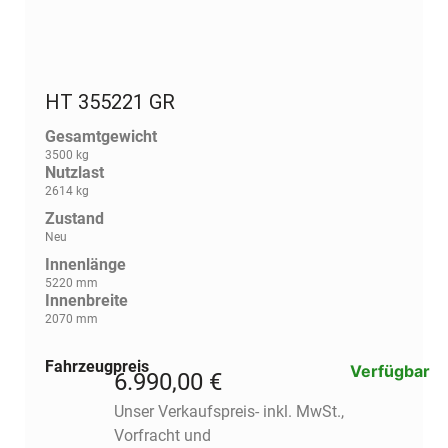
HT 355221 GR
Gesamtgewicht
3500 kg
Nutzlast
2614 kg
Zustand
Neu
Innenlänge
5220 mm
Innenbreite
2070 mm
Fahrzeugpreis
Verfügbar
6.990,00 €
Unser Verkaufspreis- inkl. MwSt.,
Vorfracht und