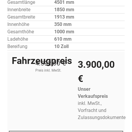
Gesamtlänge
4501 mm
Innenbreite
1850 mm
Gesamtbreite
1913 mm
Innenhöhe
350 mm
Gesamthöhe
1000 mm
Ladehöhe
610 mm
Bereifung
10 Zoll
Fahrzeugpreis
3.900,00
4.592,00 €
Preis inkl. MwSt.
€
Unser
Verkaufspreis
inkl. MwSt.,
Vorfracht und
Zulassungsdokumente