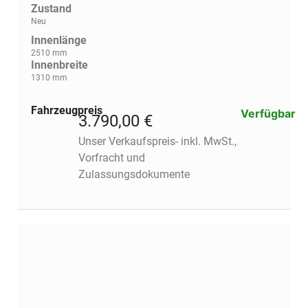
Zustand
Neu
Innenlänge
2510 mm
Innenbreite
1310 mm
Fahrzeugpreis
Verfügbar
3.790,00 €
Unser Verkaufspreis- inkl. MwSt.,
Vorfracht und
Zulassungsdokumente