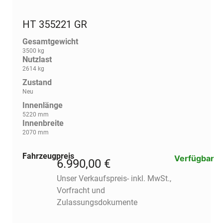
HT 355221 GR
Gesamtgewicht
3500 kg
Nutzlast
2614 kg
Zustand
Neu
Innenlänge
5220 mm
Innenbreite
2070 mm
Fahrzeugpreis
Verfügbar
6.990,00 €
Unser Verkaufspreis- inkl. MwSt.,
Vorfracht und
Zulassungsdokumente