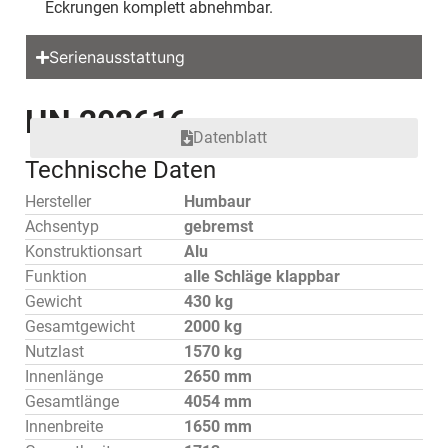
Eckrungen komplett abnehmbar.
Serienausstattung
HN 202616
Datenblatt
Technische Daten
Hersteller
Humbaur
Achsentyp
gebremst
Konstruktionsart
Alu
Funktion
alle Schläge klappbar
Gewicht
430 kg
Gesamtgewicht
2000 kg
Nutzlast
1570 kg
Innenlänge
2650 mm
Gesamtlänge
4054 mm
Innenbreite
1650 mm