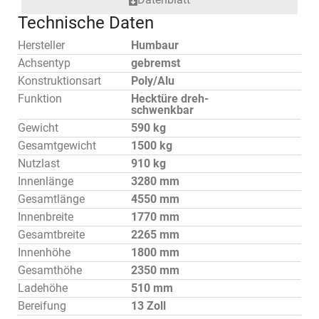
Technische Daten
Hersteller
Humbaur
Achsentyp
gebremst
Konstruktionsart
Poly/Alu
Funktion
Hecktüre dreh-
schwenkbar
Gewicht
590 kg
Gesamtgewicht
1500 kg
Nutzlast
910 kg
Innenlänge
3280 mm
Gesamtlänge
4550 mm
Innenbreite
1770 mm
Gesamtbreite
2265 mm
Innenhöhe
1800 mm
Gesamthöhe
2350 mm
Ladehöhe
510 mm
Bereifung
13 Zoll