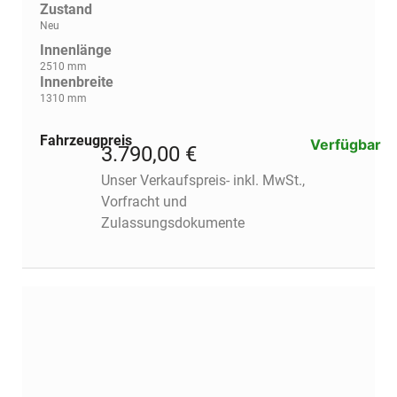
Zustand
Neu
Innenlänge
2510 mm
Innenbreite
1310 mm
Fahrzeugpreis
Verfügbar
3.790,00 €
Unser Verkaufspreis- inkl. MwSt.,
Vorfracht und
Zulassungsdokumente