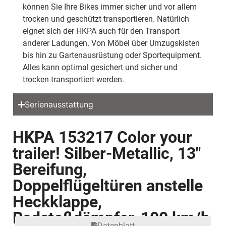
können Sie Ihre Bikes immer sicher und vor allem
trocken und geschützt transportieren. Natürlich
eignet sich der HKPA auch für den Transport
anderer Ladungen. Von Möbel über Umzugskisten
bis hin zu Gartenausrüstung oder Sportequipment.
Alles kann optimal gesichert und sicher und
trocken transportiert werden.
Serienausstattung
HKPA 153217 Color your
trailer! Silber-Metallic, 13″
Bereifung,
Doppelflügeltüren anstelle
Heckklappe,
Radstoßdämpfer, 100 km/h
Datenblatt