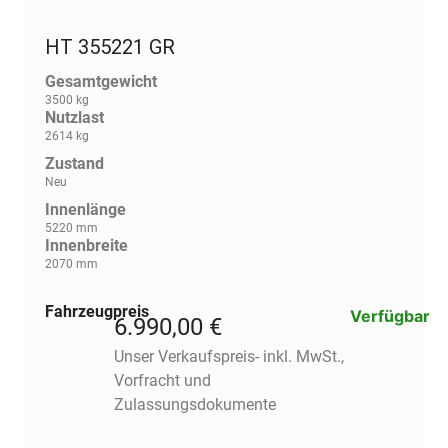
HT 355221 GR
Gesamtgewicht
3500 kg
Nutzlast
2614 kg
Zustand
Neu
Innenlänge
5220 mm
Innenbreite
2070 mm
Fahrzeugpreis
Verfügbar
6.990,00 €
Unser Verkaufspreis- inkl. MwSt.,
Vorfracht und
Zulassungsdokumente