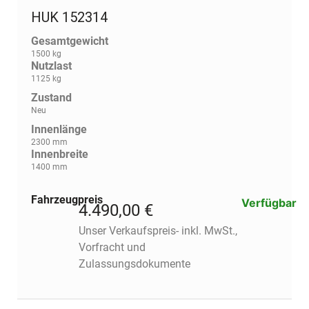
HUK 152314
Gesamtgewicht
1500 kg
Nutzlast
1125 kg
Zustand
Neu
Innenlänge
2300 mm
Innenbreite
1400 mm
Fahrzeugpreis
Verfügbar
4.490,00 €
Unser Verkaufspreis- inkl. MwSt.,
Vorfracht und
Zulassungsdokumente