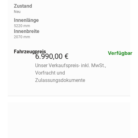
Zustand
Neu
Innenlänge
5220 mm
Innenbreite
2070 mm
Fahrzeugpreis
Verfügbar
6.990,00 €
Unser Verkaufspreis- inkl. MwSt.,
Vorfracht und
Zulassungsdokumente