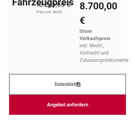
Fahrzeugpreis
8.700,00
10.223,00 €
Preis inkl. MwSt.
€
Unser
Verkaufspreis
inkl. MwSt.,
Vorfracht und
Zulassungsdokumente
Datenblatt
Angebot anfordern