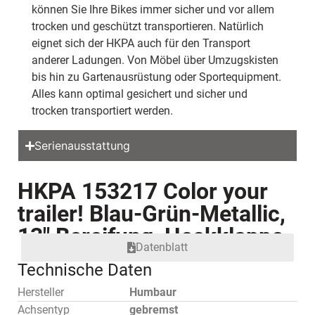
können Sie Ihre Bikes immer sicher und vor allem
trocken und geschützt transportieren. Natürlich
eignet sich der HKPA auch für den Transport
anderer Ladungen. Von Möbel über Umzugskisten
bis hin zu Gartenausrüstung oder Sportequipment.
Alles kann optimal gesichert und sicher und
trocken transportiert werden.
Serienausstattung
HKPA 153217 Color your
trailer! Blau-Grün-Metallic,
13″ Bereifung, Heckklappe
Datenblatt
Technische Daten
Hersteller
Humbaur
Achsentyp
gebremst