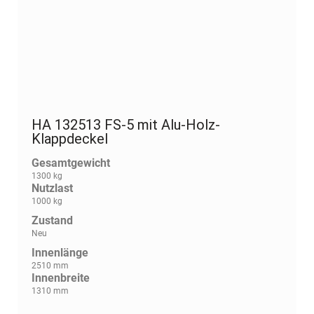
HA 132513 FS-5 mit Alu-Holz-
Klappdeckel
Gesamtgewicht
1300 kg
Nutzlast
1000 kg
Zustand
Neu
Innenlänge
2510 mm
Innenbreite
1310 mm