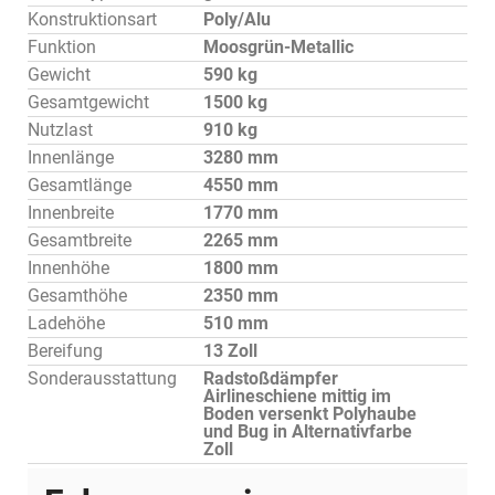
Konstruktionsart
Poly/Alu
Funktion
Moosgrün-Metallic
Gewicht
590 kg
Gesamtgewicht
1500 kg
Nutzlast
910 kg
Innenlänge
3280 mm
Gesamtlänge
4550 mm
Innenbreite
1770 mm
Gesamtbreite
2265 mm
Innenhöhe
1800 mm
Gesamthöhe
2350 mm
Ladehöhe
510 mm
Bereifung
13 Zoll
Sonderausstattung
Radstoßdämpfer
Airlineschiene mittig im
Boden versenkt Polyhaube
und Bug in Alternativfarbe
Zoll