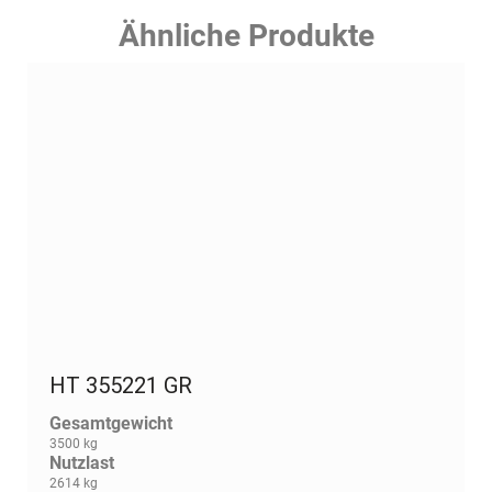
Ähnliche Produkte
HT 355221 GR
Gesamtgewicht
3500 kg
Nutzlast
2614 kg