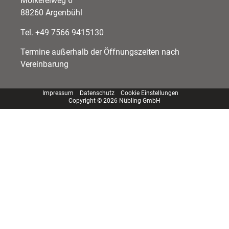
Molkereiweg 6
88260 Argenbühl
Tel. +49 7566 9415130
Termine außerhalb der Öffnungszeiten nach
Vereinbarung
Impressum
Datenschutz
Cookie Einstellungen
Copyright © 2026 Nübling GmbH